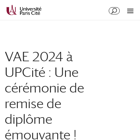
VAE 2024 à
UPCité : Une
cérémonie de
remise de
diplôme
émouvante !