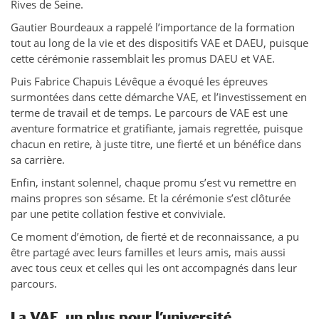
Rives de Seine.
Gautier Bourdeaux a rappelé l’importance de la formation
tout au long de la vie et des dispositifs VAE et DAEU, puisque
cette cérémonie rassemblait les promus DAEU et VAE.
Puis Fabrice Chapuis Lévêque a évoqué les épreuves
surmontées dans cette démarche VAE, et l’investissement en
terme de travail et de temps. Le parcours de VAE est une
aventure formatrice et gratifiante, jamais regrettée, puisque
chacun en retire, à juste titre, une fierté et un bénéfice dans
sa carrière.
Enfin, instant solennel, chaque promu s’est vu remettre en
mains propres son sésame. Et la cérémonie s’est clôturée
par une petite collation festive et conviviale.
Ce moment d’émotion, de fierté et de reconnaissance, a pu
être partagé avec leurs familles et leurs amis, mais aussi
avec tous ceux et celles qui les ont accompagnés dans leur
parcours.
La VAE, un plus pour l’université