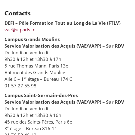
Contacts
DEFI – Pôle Formation Tout au Long de La Vie (FTLV)
vae@u-paris.fr
Campus Grands Moulins
Service Valorisation des Acquis (VAE/VAPP) – Sur RDV
Du lundi au vendredi
9h30 à 12h et 13h30 à 17h
5 rue Thomas Mann, Paris 13e
Bâtiment des Grands Moulins
er
Aile C – 1
étage – Bureau 174 C
01 57 27 55 98
Campus Saint-Germain-des-Prés
Service Valorisation des Acquis (VAE/VAPP) – Sur RDV
Du lundi au vendredi
9h30 à 12h et 13h30 à 16h
45 rue des Saints-Pères, Paris 6e
e
8
étage – Bureau 816-11