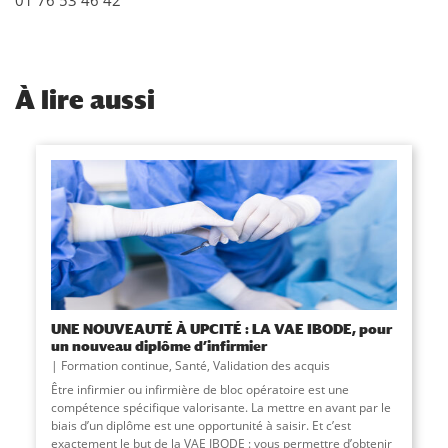
01 76 53 46 42
À
lire aussi
UNE NOUVEAUTÉ À UPCITÉ : LA VAE IBODE, pour
un nouveau diplôme d’infirmier
Formation continue
,
Santé
,
Validation des acquis
​Être infirmier ou infirmière de bloc opératoire est une
compétence spécifique valorisante. La mettre en avant par le
biais d’un diplôme est une opportunité à saisir. Et c’est
exactement le but de la VAE IBODE : vous permettre d’obtenir