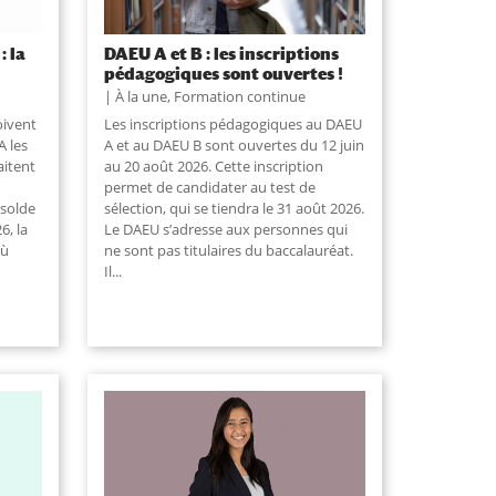
: la
DAEU A et B : les inscriptions
pédagogiques sont ouvertes !
À la une
,
Formation continue
oivent
Les inscriptions pédagogiques au DAEU
A les
A et au DAEU B sont ouvertes du 12 juin
aitent
au 20 août 2026. Cette inscription
permet de candidater au test de
 solde
sélection, qui se tiendra le 31 août 2026.
6, la
Le DAEU s’adresse aux personnes qui
où
ne sont pas titulaires du baccalauréat.
Il...