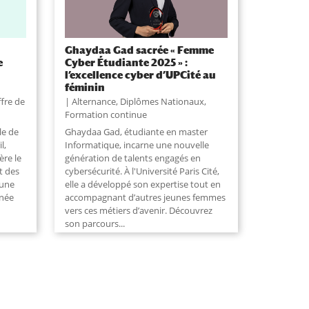
Ghaydaa Gad sacrée « Femme
e
Cyber Étudiante 2025 » :
l’excellence cyber d’UPCité au
féminin
fre de
Alternance
,
Diplômes Nationaux
,
Formation continue
le de
Ghaydaa Gad, étudiante en master
l,
Informatique, incarne une nouvelle
ère le
génération de talents engagés en
t des
cybersécurité. À l'Université Paris Cité,
 une
elle a développé son expertise tout en
inée
accompagnant d’autres jeunes femmes
vers ces métiers d’avenir. Découvrez
son parcours...