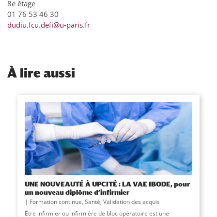
8e étage
01 76 53 46 30
dudiu.fcu.defi@u-paris.fr
À
lire aussi
UNE NOUVEAUTÉ À UPCITÉ : LA VAE IBODE, pour
un nouveau diplôme d’infirmier
Formation continue
,
Santé
,
Validation des acquis
​Être infirmier ou infirmière de bloc opératoire est une