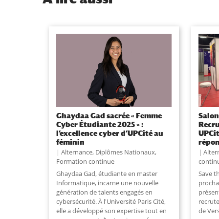
Ghaydaa Gad sacrée « Femme
Salon
Cyber Étudiante 2025 » :
Recru
l’excellence cyber d’UPCité au
UPCit
féminin
répon
Alternance
,
Diplômes Nationaux
,
Alte
Formation continue
contin
Ghaydaa Gad, étudiante en master
Save th
Informatique, incarne une nouvelle
prochai
génération de talents engagés en
présen
cybersécurité. À l'Université Paris Cité,
recrut
elle a développé son expertise tout en
de Vers