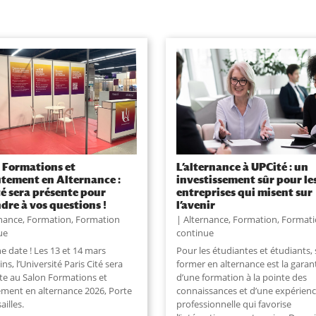
 Formations et
L’alternance à UPCité : un
tement en Alternance :
investissement sûr pour le
é sera présente pour
entreprises qui misent sur
dre à vos questions !
l’avenir
rnance
,
Formation
,
Formation
Alternance
,
Formation
,
Formati
ue
continue
e date ! Les 13 et 14 mars
Pour les étudiantes et étudiants, 
ns, l’Université Paris Cité sera
former en alternance est la garan
te au Salon Formations et
d’une formation à la pointe des
ement en alternance 2026, Porte
connaissances et d’une expérien
ailles.
professionnelle qui favorise