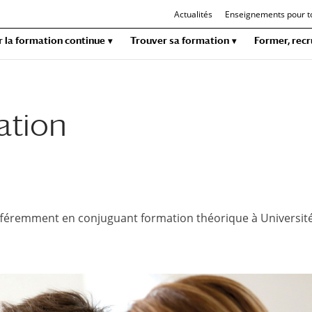
Actualités
Enseignements pour t
r la formation continue
Trouver sa formation
Former, recr
ation
fféremment en conjuguant formation théorique à Université 