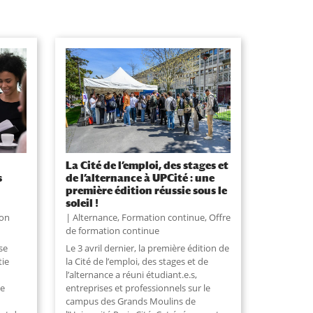
La Cité de l’emploi, des stages et
s
de l’alternance à UPCité : une
première édition réussie sous le
soleil !
on
Alternance
,
Formation continue
,
Offre
de formation continue
se
Le 3 avril dernier, la première édition de
tie
la Cité de l’emploi, des stages et de
l’alternance a réuni étudiant.e.s,
ce
entreprises et professionnels sur le
campus des Grands Moulins de