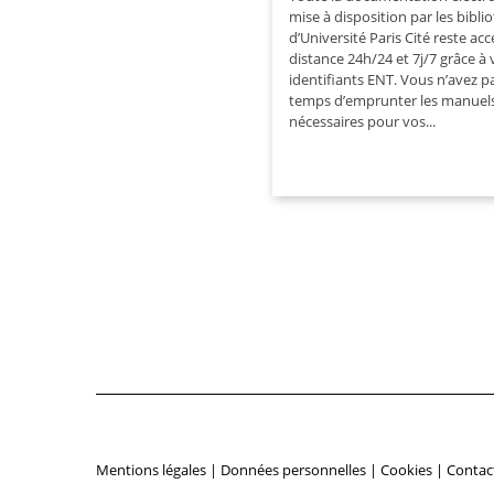
mise à disposition par les bibl
d’Université Paris Cité reste acc
distance 24h/24 et 7j/7 grâce à 
identifiants ENT. Vous n’avez pa
temps d’emprunter les manuel
nécessaires pour vos...
Mentions légales
|
Données personnelles
|
Cookies
|
Contac