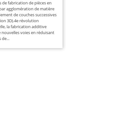
 de fabrication de pièces en
par agglomération de matière
lement de couches successives
ion 3D).4e révolution
lle, la fabrication additive
 nouvelles voies en réduisant
s de...