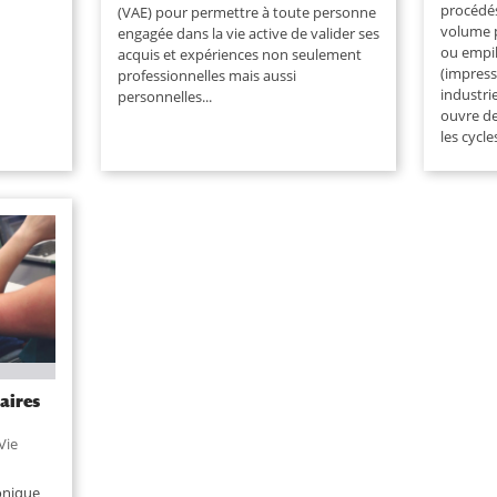
procédés
(VAE) pour permettre à toute personne
volume 
engagée dans la vie active de valider ses
ou empi
acquis et expériences non seulement
(impress
professionnelles mais aussi
industrie
personnelles...
ouvre de
les cycle
aires
Vie
onique