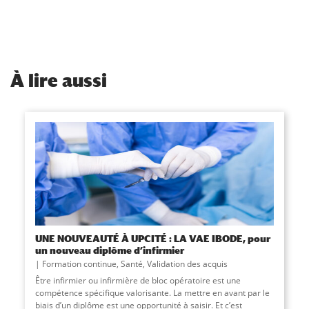
À
lire aussi
UNE NOUVEAUTÉ À UPCITÉ : LA VAE IBODE, pour
un nouveau diplôme d’infirmier
Formation continue
,
Santé
,
Validation des acquis
​Être infirmier ou infirmière de bloc opératoire est une
compétence spécifique valorisante. La mettre en avant par le
biais d’un diplôme est une opportunité à saisir. Et c’est