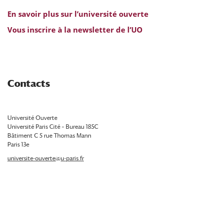
En savoir plus sur l’
université ouverte
Vous inscrire à la newsletter de l’UO
Contacts
Université Ouverte
Université Paris Cité – Bureau 185C
Bâtiment C 5 rue Thomas Mann
Paris 13e
universite-ouverte@u-paris.fr