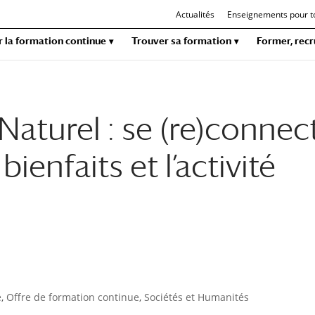
Actualités
Enseignements pour t
r la formation continue
Trouver sa formation
Former, recr
aturel : se (re)connec
bienfaits et l’activité
e
,
Offre de formation continue
,
Sociétés et Humanités