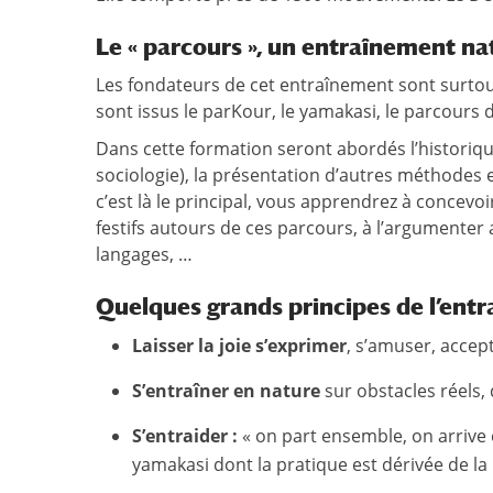
Le « parcours », un entraînement n
Les fondateurs de cet entraînement sont surtou
sont issus le parKour, le yamakasi, le parcours
Dans cette formation seront abordés l’historiqu
sociologie), la présentation d’autres méthodes e
c’est là le principal, vous apprendrez à concev
festifs autours de ces parcours, à l’argumenter a
langages, …
Quelques grands principes de l’entr
Laisser la joie s’exprimer
, s’amuser, accep
S’entraîner en nature
sur obstacles réels
S’entraider :
« on part ensemble, on arrive 
yamakasi dont la pratique est dérivée de 