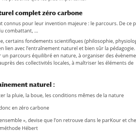
aturel complet zéro carbone
t connus pour leur invention majeure : le parcours. De ce 
 du combattant, …
e, certains fondements scientifiques (philosophie, physiolog
n lien avec l’entraînement naturel et bien sûr la pédagogie. 
oir un parcours équilibré en nature, à organiser des évènem
uprès des collectivités locales, à maîtriser les éléments de
aînement naturel :
ter la pluie, la boue, les conditions mêmes de la nature
, donc en zéro carbone
ensemble », devise que l’on retrouve dans le parKour et che
la méthode Hébert