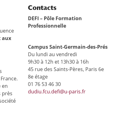
Contacts
DEFI – Pôle Formation
Professionnelle
luence
t aux
Campus Saint-Germain-des-Prés
Du lundi au vendredi
9h30 à 12h et 13h30 à 16h
45 rue des Saints-Pères, Paris 6e
s
8e étage
 France.
01 76 53 46 30
e en
dudiu.fcu.defi@u-paris.fr
s près
société