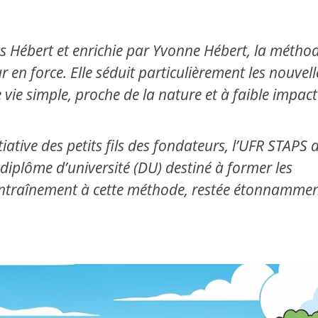
s Hébert et enrichie par Yvonne Hébert, la métho
 en force. Elle séduit particulièrement les nouvell
vie simple, proche de la nature et à faible impact
iative des petits fils des fondateurs, l’UFR STAPS 
 diplôme d’université (DU) destiné à former les
l’entraînement à cette méthode, restée étonnamme