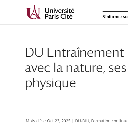
S’informer su
DU Entraînement N
avec la nature, ses 
physique
Oct 23, 2025
|
DU-DIU
,
Formation continu