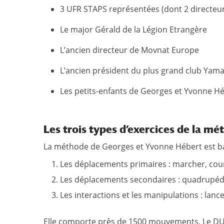
3 UFR STAPS représentées (dont 2 directeu
Le major Gérald de la Légion Etrangère
L’ancien directeur de Movnat Europe
L’ancien président du plus grand club Yama
Les petits-enfants de Georges et Yvonne H
Les trois types d’exercices de la m
La méthode de Georges et Yvonne Hébert est basé
Les déplacements primaires : marcher, cour
Les déplacements secondaires : quadrupédie
Les interactions et les manipulations : lanc
Elle comporte près de 1500 mouvements. Le DU 