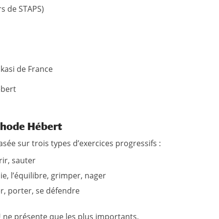
rs de STAPS)
kasi de France
ébert
éthode Hébert
e sur trois types d’exercices progressifs :
ir, sauter
, l’équilibre, grimper, nager
er, porter, se défendre
ne présente que les plus importants.