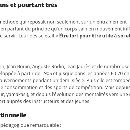
ans et pourtant très
 méthode qui reposait non seulement sur un entrainement
, en partant du principe qu’un corps sain en mouvement inf
e servir. Leur devise était «
Être fort pour être utile à soi e
n, Jean Bouin, Auguste Rodin, Jean Jaurès et de nombreuse
loppée à partir de 1905 et jusque dans les années 60-70 en
 gouvernements pendant un demi-siècle. Puis elle est tombé
de consommation et des sports de compétition. Mais depui
ur, yamakasi), et depuis l’évolution des mentalités vers une 
rt auprès des instructeurs et des jeunes.
tionnelle
e pédagogique remarquable :