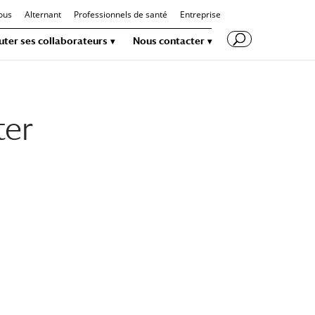
ous
Alternant
Professionnels de santé
Entreprise
uter ses collaborateurs
Nous contacter
ter