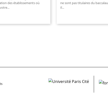
ation des établissements où
ne sont pas titulaires du baccalau
votre...
Il...
ts