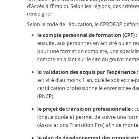
d’Accès à l’Emploi. Selon les régions, des critère
renseigner.
Selon le code de l’éducation, le CPRDFOP définit 
le compte personnel de formation (CPF)
:
ensuite, aux personnes en activité ou en re
pour une formation complète, une spécialisa
compte en allant sur le site du gouverneme
la validation des acquis par l’expérience
:
activité d’au moins 1 an, qu’elle soit extra-
certification professionnelle enregistrée da
(RNCP).
le projet de transition professionnelle
: c
longue durée et permet de suivre une format
(Associations Transition Pro) afin de monte
le plan de développement des compéten