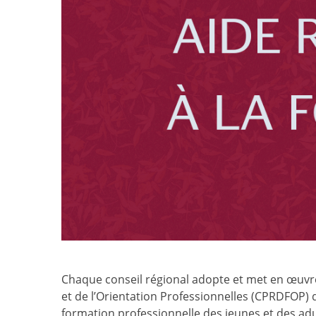
Chaque conseil régional adopte et met en œuv
et de l’Orientation Professionnelles (CPRDFOP) 
formation professionnelle des jeunes et des adu