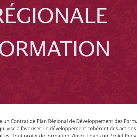
re un Contrat de Plan Régional de Développement des Form
qui vise à favoriser un développement cohérent des actions
ltes. Tout projet de formation s’inscrit dans un Projet Pers