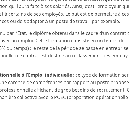
 qu’il aura faite à ses salariés. Ainsi, c’est l’employeur qu
t à certains de ses employés. Le but est de permettre à ce
es ou de s’adapter à un poste de travail, par exemple.
nu par l’Etat, le diplôme obtenu dans le cadre d’un contrat 
rouver un emploi. Cette formation consiste en un temps de
% du temps) ; le reste de la période se passe en entreprise
onnelle : ce contrat est destiné au reclassement des employ
ionnelle à l’Emploi individuelle
: ce type de formation ser
 une carence de compétences par rapport au poste proposé
 professionnelle affichant de gros besoins de recrutement. 
anière collective avec le POEC (préparation opérationnelle