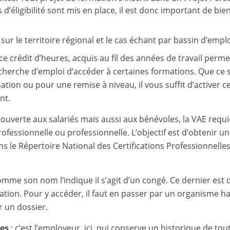
s d’éligibilité sont mis en place, il est donc important de bie
sur le territoire régional et le cas échant par bassin d’emplo
 ce crédit d’heures, acquis au fil des années de travail perme
cherche d’emploi d’accéder à certaines formations. Que ce s
tion ou pour une remise à niveau, il vous suffit d’activer c
nt.
 ouverte aux salariés mais aussi aux bénévoles, la VAE requ
professionnelle ou professionnelle. L’objectif est d’obtenir u
ns le Répertoire National des Certifications Professionnelle
omme son nom l’indique il s’agit d’un congé. Ce dernier est 
ion. Pour y accéder, il faut en passer par un organisme ha
r un dossier.
ces
: c’est l’employeur, ici, qui conserve un historique de tou