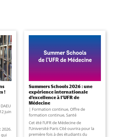
ns
Summers Schools 2026 : une
s !
expérience internationale
d’excellence à l’UFR de
Médecine
u DAEU
Formation continue
,
Offre de
12 juin
formation continue
,
Santé
Cet été l’UFR de Médecine de
l’Université Paris Cité ouvrira pour la
t 2026.
première fois à des étudiants du
 qui