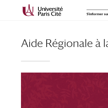
S’informer su
Aide Régionale à 