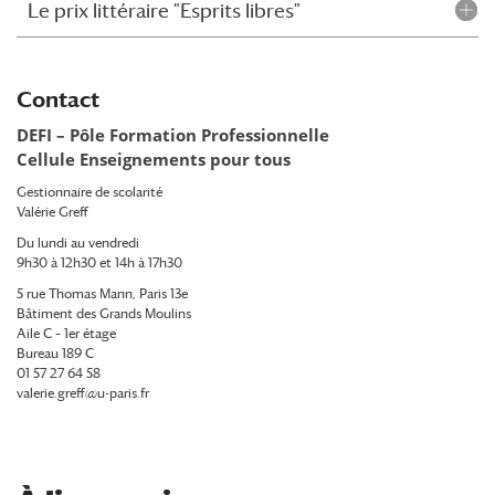
Le prix littéraire "Esprits libres"
Contact
DEFI – Pôle Formation Professionnelle
Cellule Enseignements pour tous
Gestionnaire de scolarité
Valérie Greff
Du lundi au vendredi
9h30 à 12h30 et 14h à 17h30
5 rue Thomas Mann, Paris 13e
Bâtiment des Grands Moulins
Aile C – 1er étage
Bureau 189 C
01 57 27 64 58
valerie.greff@u-paris.fr