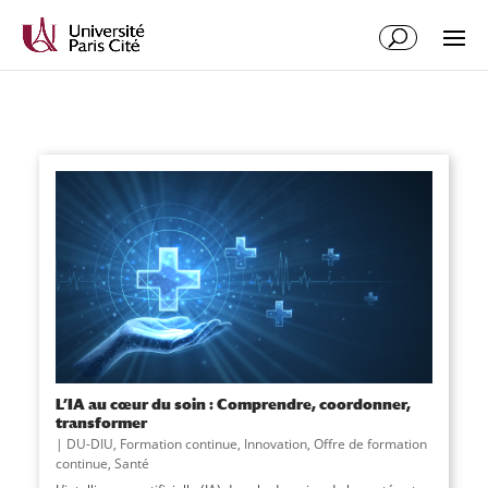
L’IA au cœur du soin : Comprendre, coordonner,
transformer
|
DU-DIU
,
Formation continue
,
Innovation
,
Offre de formation
continue
,
Santé