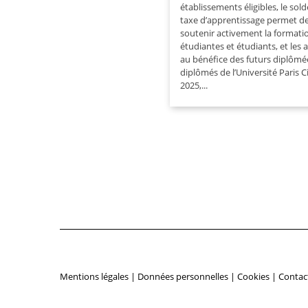
établissements éligibles, le sold
taxe d’apprentissage permet d
soutenir activement la formati
étudiantes et étudiants, et les 
au bénéfice des futurs diplômé
diplômés de l’Université Paris C
2025,...
Mentions légales
|
Données personnelles
|
Cookies
|
Contac