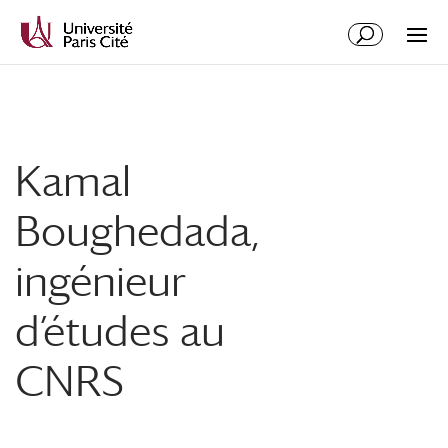
Kamal
Boughedada,
ingénieur
d’études au
CNRS