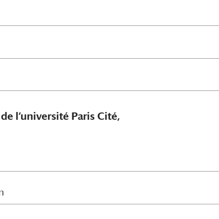
e l’université Paris Cité,
n