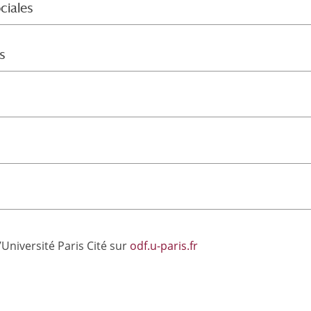
ciales
s
’Université Paris Cité sur
odf.u-paris.fr