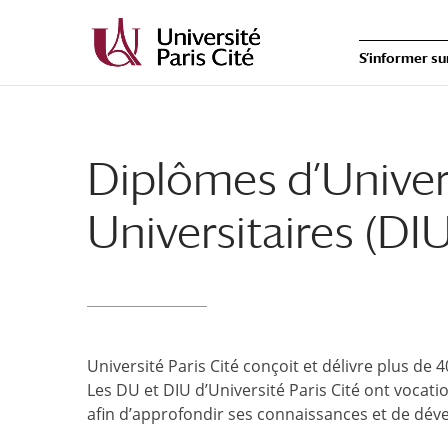
S’informer su
Diplômes d’Univers
Universitaires (DIU
Université Paris Cité conçoit et délivre plus de 
Les DU et DIU d’Université Paris Cité ont vocat
afin d’approfondir ses connaissances et de dé