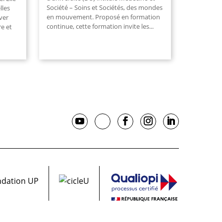
Société – Soins et Sociétés, des mondes
lles
en mouvement. Proposé en formation
ver
continue, cette formation invite les...
re et