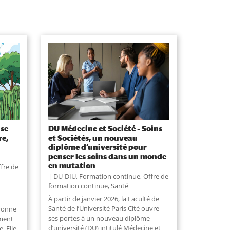
 se
DU Médecine et Société – Soins
re,
et Sociétés, un nouveau
diplôme d’université pour
penser les soins dans un monde
en mutation
fre de
DU-DIU
,
Formation continue
,
Offre de
formation continue
,
Santé
À partir de janvier 2026, la Faculté de
Santé de l’Université Paris Cité ouvre
Yvonne
ses portes à un nouveau diplôme
ement
d’université (DU) intitulé Médecine et
. Elle