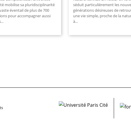
ité mobilise sa pluridisciplinarité
séduit particulièrement les nouve
vaste éventail de plus de 700
générations désireuses de retrou
ions pour accompagner aussi
une vie simple, proche de la natu
...
à...
ts