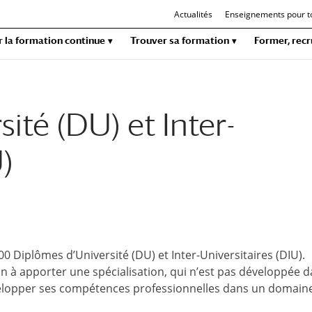
Actualités
Enseignements pour t
r la formation continue
Trouver sa formation
Former, recr
ité (DU) et Inter-
)
400 Diplômes d’Université (DU) et Inter-Universitaires (DIU).
ion à apporter une spécialisation, qui n’est pas développée
velopper ses compétences professionnelles dans un domaine