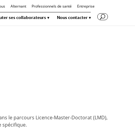
ous
Alternant
Professionnels de santé
Entreprise
uter ses collaborateurs
Nous contacter
 dans le parcours Licence-Master-Doctorat (LMD),
 spécifique.